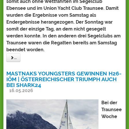
somit auch ohne Wettfahrten im Segelclub
Ebensee und im Union Yacht Club Traunsee. Damit
wurden die Ergebnisse vom Samstag als
Endergebnisse herangezogen. Der Sonntag war
somit der einzige Tag, an dem nicht gesegelt
werden konnte. In den anderen drei Segelclubs am
Traunsee waren die Regatten bereits am Samstag
beendet worden.
...
MASTNAKS YOUNGSTERS GEWINNEN H26-
IÖM | ÖSTERREICHISCHER TRIUMPH AUCH
BEI SHARK24
16.05.2026
Bei der
Traunsee
Woche