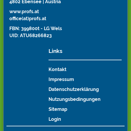
4802 Ebensee | Austria
www.profs.at
office(at)profs.at
FBN: 399800t - LG Wels
UID: ATU68266823
Links
Kontakt
Impressum
Datenschutzerklärung
Nutzungsbedingungen
Sitemap
Login