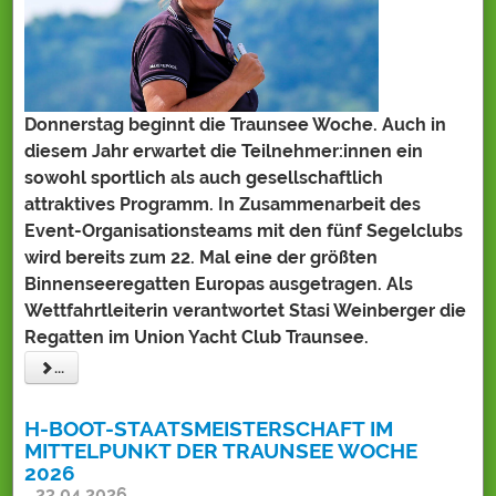
Donnerstag beginnt die Traunsee Woche. Auch in
diesem Jahr erwartet die Teilnehmer:innen ein
sowohl sportlich als auch gesellschaftlich
attraktives Programm. In Zusammenarbeit des
Event-Organisationsteams mit den fünf Segelclubs
wird bereits zum 22. Mal eine der größten
Binnenseeregatten Europas ausgetragen. Als
Wettfahrtleiterin verantwortet Stasi Weinberger die
Regatten im Union Yacht Club Traunsee.
...
H-BOOT-STAATSMEISTERSCHAFT IM
MITTELPUNKT DER TRAUNSEE WOCHE
2026
23.04.2026