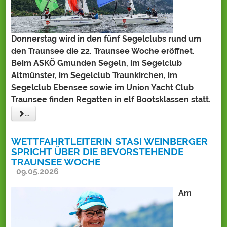
Donnerstag wird in den fünf Segelclubs rund um
den Traunsee die 22. Traunsee Woche eröffnet.
Beim ASKÖ Gmunden Segeln, im Segelclub
Altmünster, im Segelclub Traunkirchen, im
Segelclub Ebensee sowie im Union Yacht Club
Traunsee finden Regatten in elf Bootsklassen statt.
...
WETTFAHRTLEITERIN STASI WEINBERGER
SPRICHT ÜBER DIE BEVORSTEHENDE
TRAUNSEE WOCHE
09.05.2026
Am