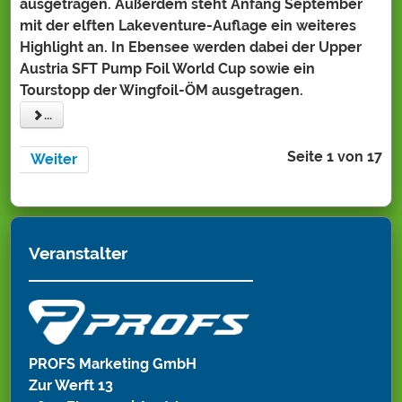
ausgetragen. Außerdem steht Anfang September
mit der elften Lakeventure-Auflage ein weiteres
Highlight an. In Ebensee werden dabei der Upper
Austria SFT Pump Foil World Cup sowie ein
Tourstopp der Wingfoil-ÖM ausgetragen.
...
Seite 1 von 17
Weiter
Veranstalter
PROFS Marketing GmbH
Zur Werft 13