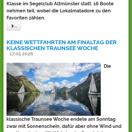
Klasse im Segelclub Altmünster statt. 16 Boote
nehmen teil, wobei die Lokalmatadore zu den
Favoriten zählen.
...
KEINE WETTFAHRTEN AM FINALTAG DER
KLASSISCHEN TRAUNSEE WOCHE
17.05.2026
Die
klassische Traunsee Woche endete am Sonntag
zwar mit Sonnenschein, dafür aber ohne Wind und