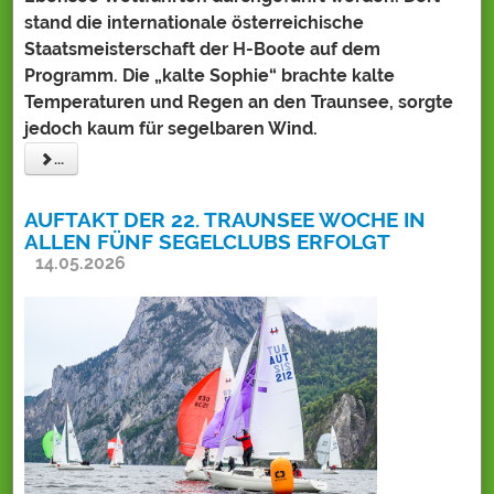
stand die internationale österreichische
Staatsmeisterschaft der H-Boote auf dem
Programm. Die „kalte Sophie“ brachte kalte
Temperaturen und Regen an den Traunsee, sorgte
jedoch kaum für segelbaren Wind.
...
AUFTAKT DER 22. TRAUNSEE WOCHE IN
ALLEN FÜNF SEGELCLUBS ERFOLGT
14.05.2026